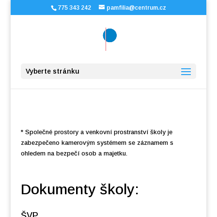
775 343 242
pamfilia@centrum.cz
Vyberte stránku
* Společné prostory a venkovní prostranství školy je
zabezpečeno kamerovým systémem se záznamem s
ohledem na bezpečí osob a majetku.
Dokumenty školy:
ŠVP