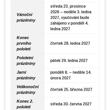
středa 23. prosince
2026 – neděle 3. ledna
Vánoční
2027, vyučování bude
prázdniny
zahájeno v pondělí 4.
ledna 2027
Konec
prvního
čtvrtek 28. ledna 2027
pololetí
Pololetní
pátek 29. ledna 2027
prázdniny
Jarní
pondělí 8. – neděle 14.
prázdniny
února 2027
Velikonoční
čtvrtek 25. března 2027
prázdniny
Konec 2.
středa 30. června 2027
pololetí