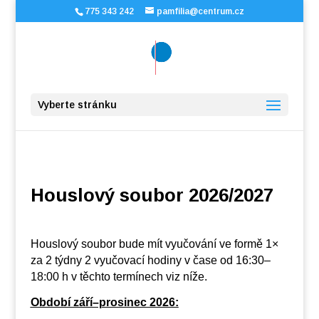
775 343 242
pamfilia@centrum.cz
Vyberte stránku
Houslový soubor 2026/2027
Houslový soubor bude mít vyučování ve formě 1×
za 2 týdny 2 vyučovací hodiny v čase od 16:30–
18:00 h v těchto termínech viz níže.
Období září–prosinec 2026: