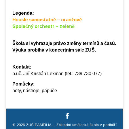
Legenda:
Housle samostatně – oranžově
Společný orchestr – zeleně
Škola si vyhrazuje právo změny termínů a časů.
Výuka probíhá v koncertním sále ZUŠ.
Kontakt:
p.uč. Jiří Kristián Lexman (tel.: 739 730 077)
Pomůcky:
noty, nástroje, papuče
© 2026 ZUŠ PAMFILIA – Základní umělecká škola v podhůří