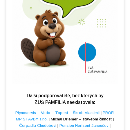
Další podporovatelé, bez kterých by
ZUŠ PAMFILIA neexistovala:
Plynoservis – Voda – Topení – Škrob Vlastimil
|
PROFI
MP STAVBY s.r.o.
| Michal Driemer – stavební činnost |
Čerpadla Chudobovi
|
Penzion Horizont Janoušov
|