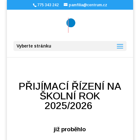
775 343 242
pamfilia@centrum.cz
Vyberte stránku
PŘIJÍMACÍ ŘÍZENÍ
NA
ŠKOLNÍ ROK
2025/2026
již proběhlo