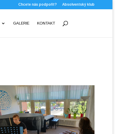
Chcete nás podpořit?
Absolventský klub
GALERIE
KONTAKT