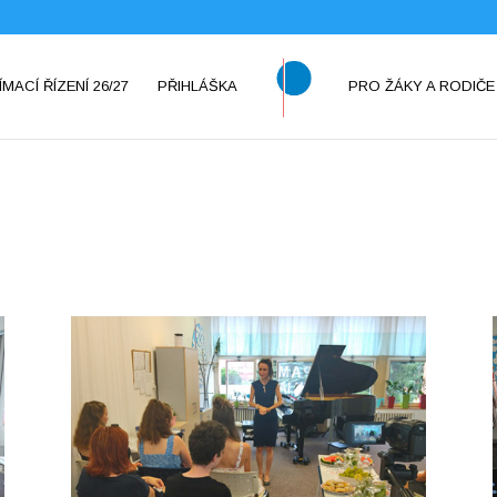
ÍMACÍ ŘÍZENÍ 26/27
PŘIHLÁŠKA
PRO ŽÁKY A RODIČE