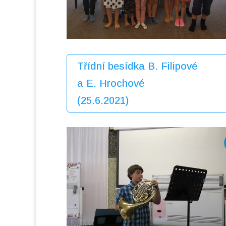
Třídní besídka B. Filipové
a E. Hrochové
(25.6.2021)