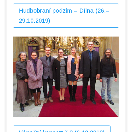
Hudbobraní podzim – Dílna (26.–
29.10.2019)