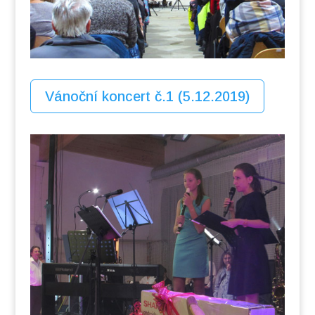
Vánoční koncert č.1 (5.12.2019)