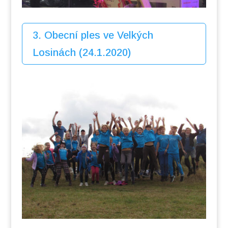
3. Obecní ples ve Velkých
Losinách (24.1.2020)