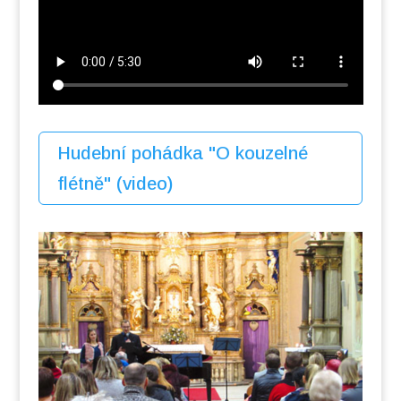
Hudební pohádka "O kouzelné
flétně" (video)