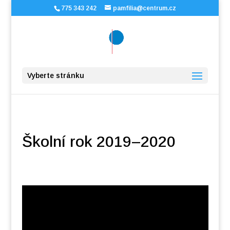
775 343 242
pamfilia@centrum.cz
Vyberte stránku
Školní rok 2019–2020