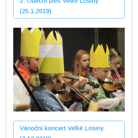
2. Obecní ples Velké Losiny
(25.1.2019)
Vánoční koncert Velké Losiny