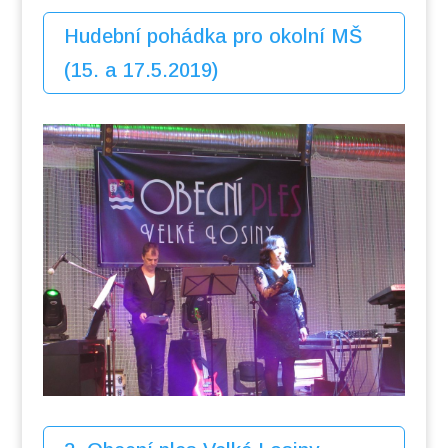
Hudební pohádka pro okolní MŠ
(15. a 17.5.2019)