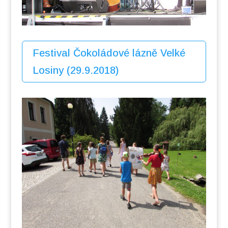
Festival Čokoládové lázně Velké
Losiny (29.9.2018)