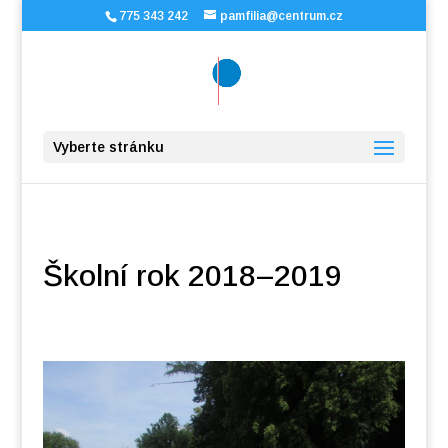
775 343 242
pamfilia@centrum.cz
Vyberte stránku
Školní rok 2018–2019