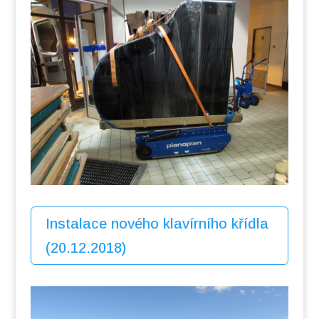
Instalace nového klavírního křídla
(20.12.2018)