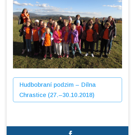
Hudbobraní podzim – Dílna
Chrastice (27.–30.10.2018)