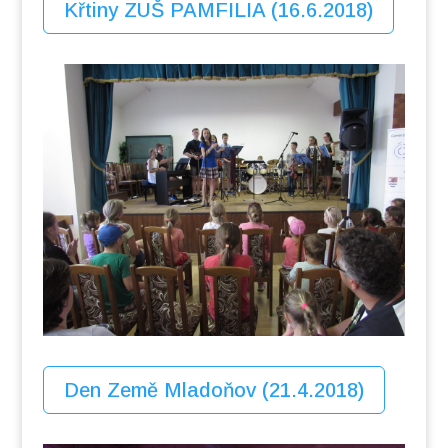
Křtiny ZUŠ PAMFILIA (16.6.2018)
Den Země Mladoňov (21.4.2018)