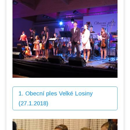
1. Obecní ples Velké Losiny
(27.1.2018)