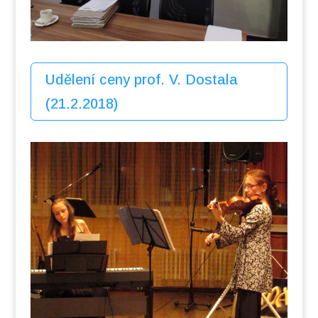
Udělení ceny prof. V. Dostala
(21.2.2018)