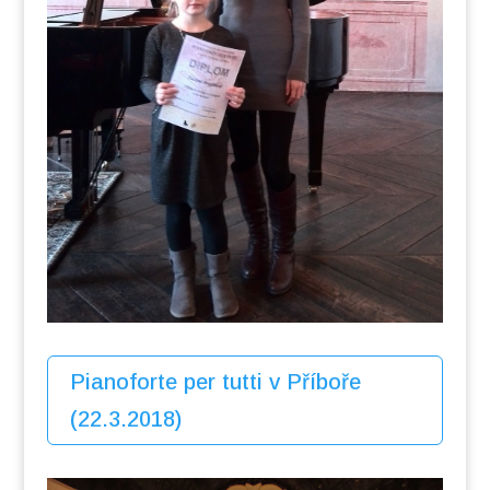
Pianoforte per tutti v Příboře
(22.3.2018)