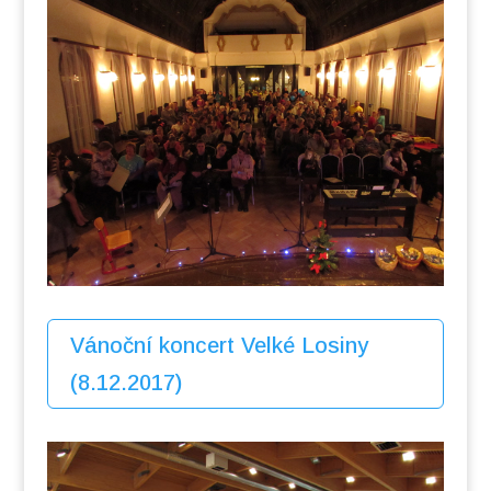
Vánoční koncert Velké Losiny
(8.12.2017)