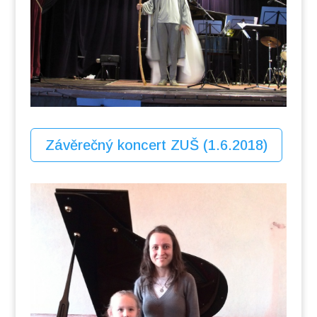
Závěrečný koncert ZUŠ (1.6.2018)