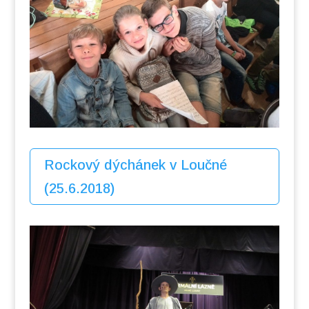
Rockový dýchánek v Loučné
(25.6.2018)