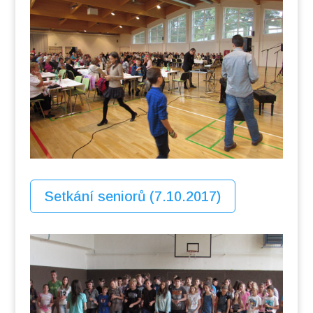
Setkání seniorů (7.10.2017)