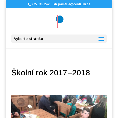
775 343 242
pamfilia@centrum.cz
Vyberte stránku
Školní rok 2017–2018